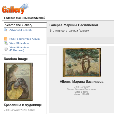
Галерея Марины Василиевой
Галерея Марины Василиевой
Advanced Search
Это главная страница Галереи
RSS Feed for this Album
View Slideshow
View Slideshow
(Fullscreen)
Random Image
Album: Марина Василиева
Date: 10/10/10
Owner: Марина Василиева
Size: 2 items
Views: 120929
Красавица и чудовище
Date: 12/02/18
Views: 62618